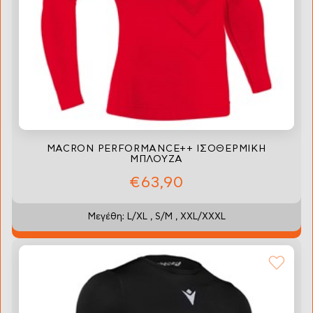
MACRON PERFORMANCE++ ΙΣΟΘΕΡΜΙΚΗ
ΜΠΛΟΥΖΑ
€63,90
Μεγέθη: L/XL , S/M , XXL/XXXL