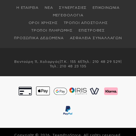
Η ΕΤΑΙΡΕΙΑ
ΝΕΑ
ΣΥΝΕΡΓΑΣΙΕΣ
ΕΠΙΚΟΙΝΩΝΙΑ
ΜΕΓΕΘΟΛΟΓΙΑ
ΟΡΟΙ ΧΡΗΣΗΣ
ΤΡΟΠΟΙ ΑΠΟΣΤΟΛΗΣ
ΤΡΟΠΟΙ ΠΛΗΡΩΜΗΣ
ΕΠΙΣΤΡΟΦΕΣ
ΠΡΟΣΩΠΙΚΑ ΔΕΔΟΜΕΝΑ
ΑΣΦΑΛΕΙΑ ΣΥΝΑΛΛΑΓΩΝ
Βεντούρη 11, Χολαργός
|
T.K.: 155 61
|
Τηλ.:
210 48 29 529
|
Τηλ.:
210 48 23 135
Copyright © 2026, TeamProStore, All rights reserved.