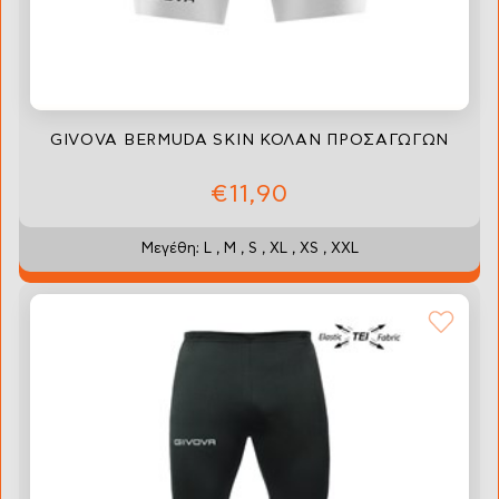
GIVOVA BERMUDA SKIN ΚΟΛΑΝ ΠΡΟΣΑΓΩΓΩΝ
€11,90
Μεγέθη: L , M , S , XL , XS , XXL