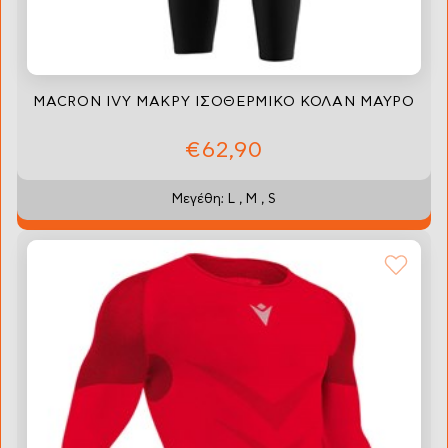
MACRON IVY ΜΑΚΡΥ ΙΣΟΘΕΡΜΙΚΟ ΚΟΛΑΝ ΜΑΥΡΟ
€62,90
Μεγέθη: L , M , S