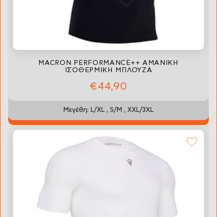
MACRON PERFORMANCE++ ΑΜΑΝΙΚΗ
ΙΣΟΘΕΡΜΙΚΗ ΜΠΛΟΥΖΑ
€44,90
Μεγέθη: L/XL , S/M , XXL/3XL