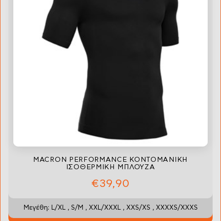
MACRON PERFORMANCE ΚΟΝΤΟΜΑΝΙΚΗ
ΙΣΟΘΕΡΜΙΚΗ ΜΠΛΟΥΖΑ
€39,90
Μεγέθη: L/XL , S/M , XXL/XXXL , XXS/XS , XXXXS/XXXS