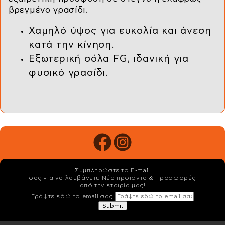
βρεγμένο γρασίδι.
Χαμηλό ύψος για ευκολία και άνεση
κατά την κίνηση.
Εξωτερική σόλα FG, ιδανική για
φυσικό γρασίδι.
Συμπληρώστε το E-mail
σας για να λαμβάνετε Νέα προϊόντα & Προσφορές
από την εταιρία μας!
Γράψτε εδώ το email σας