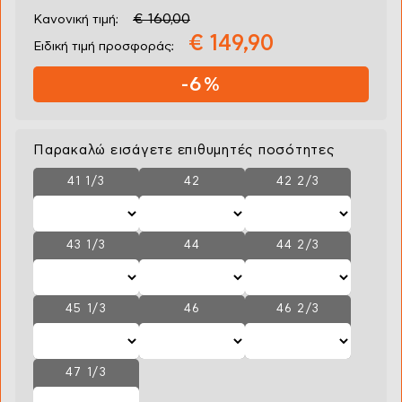
€ 160,00
Κανονική τιμή:
€ 149,90
Ειδική τιμή προσφοράς:
-6%
Παρακαλώ εισάγετε επιθυμητές ποσότητες
41 1/3
42
42 2/3
43 1/3
44
44 2/3
45 1/3
46
46 2/3
47 1/3