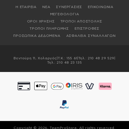
Η ΕΤΑΙΡΕΙΑ
ΝΕΑ
ΣΥΝΕΡΓΑΣΙΕΣ
ΕΠΙΚΟΙΝΩΝΙΑ
ΜΕΓΕΘΟΛΟΓΙΑ
ΟΡΟΙ ΧΡΗΣΗΣ
ΤΡΟΠΟΙ ΑΠΟΣΤΟΛΗΣ
ΤΡΟΠΟΙ ΠΛΗΡΩΜΗΣ
ΕΠΙΣΤΡΟΦΕΣ
ΠΡΟΣΩΠΙΚΑ ΔΕΔΟΜΕΝΑ
ΑΣΦΑΛΕΙΑ ΣΥΝΑΛΛΑΓΩΝ
Βεντούρη 11, Χολαργός
|
T.K.: 155 61
|
Τηλ.:
210 48 29 529
|
Τηλ.:
210 48 23 135
Copyright © 2026, TeamProStore, All rights reserved.