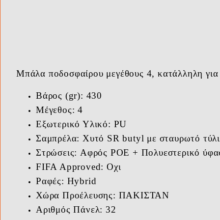
Μπάλα ποδοσφαίρου μεγέθους 4, κατάλληλη για
Βάρος (gr): 430
Μέγεθος: 4
Εξωτερικό Υλικό: PU
Σαμπρέλα: Χυτό SR butyl με σταυρωτό τύλ
Στρώσεις: Αφρός POE + Πολυεστερικό ύφ
FIFA Approved: Οχι
Ραφές: Hybrid
Χώρα Προέλευσης: ΠΑΚΙΣΤΑΝ
Αριθμός Πάνελ: 32