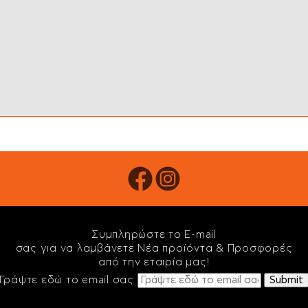
Συμπληρώστε το E-mail
σας για να λαμβάνετε Νέα προϊόντα & Προσφορές
από την εταιρία μας!
Γράψτε εδώ το email σας