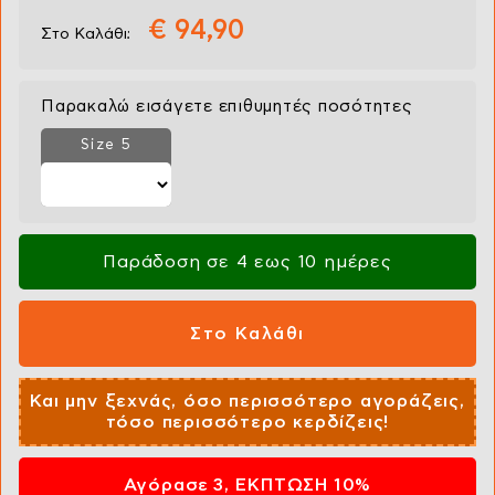
€ 94,90
Στο Καλάθι:
Παρακαλώ εισάγετε επιθυμητές ποσότητες
Size 5
Παράδοση σε 4 εως 10 ημέρες
Και μην ξεχνάς, όσο περισσότερο αγοράζεις,
τόσο περισσότερο κερδίζεις!
Αγόρασε 3, ΕΚΠΤΩΣΗ 10%