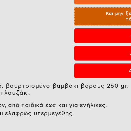
Και μην ξ
τ
ό, βουρτσισμένο βαμβάκι βάρους 260 gr
μπλουζάκι.
ν, από παιδικά έως και για ενήλικες.
ναι ελαφρώς υπερμεγέθης.