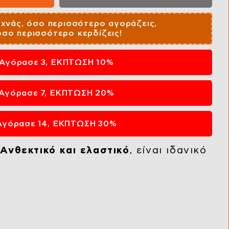
εχνάς, όσο περισσότερο αγοράζεις,
όσο περισσότερο κερδίζεις!
Αγόρασε 3, ΕΚΠΤΩΣΗ 10%
Αγόρασε 7, ΕΚΠΤΩΣΗ 20%
Αγόρασε 14, ΕΚΠΤΩΣΗ 30%
.
Ανθεκτικό και ελαστικό
, είναι ιδανικό