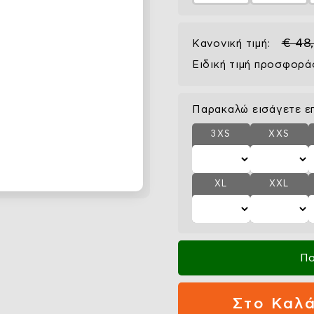
€ 48
Κανονική τιμή:
Ειδική τιμή προσφορά
Παρακαλώ εισάγετε ε
3XS
XXS
XL
XXL
Πα