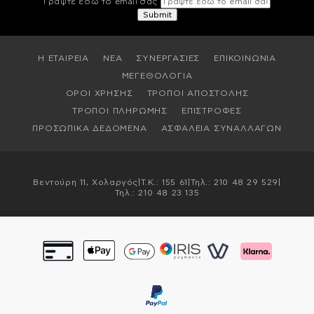
Γράψτε εδώ το email σας
Η ΕΤΑΙΡΕΙΑ
ΝΕΑ
ΣΥΝΕΡΓΑΣΙΕΣ
ΕΠΙΚΟΙΝΩΝΙΑ
ΜΕΓΕΘΟΛΟΓΙΑ
ΟΡΟΙ ΧΡΗΣΗΣ
ΤΡΟΠΟΙ ΑΠΟΣΤΟΛΗΣ
ΤΡΟΠΟΙ ΠΛΗΡΩΜΗΣ
ΕΠΙΣΤΡΟΦΕΣ
ΠΡΟΣΩΠΙΚΑ ΔΕΔΟΜΕΝΑ
ΑΣΦΑΛΕΙΑ ΣΥΝΑΛΛΑΓΩΝ
Βεντούρη 11, Χολαργός
|
T.K.: 155 61
|
Τηλ.:
210 48 29 529
|
Τηλ.:
210 48 23 135