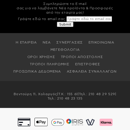
Συμπληρώστε το E-mail
σας για να λαμβάνετε Νέα προϊόντα & Προσφορές
από την εταιρία μας!
Γράψτε εδώ το email σας
Η ΕΤΑΙΡΕΙΑ
ΝΕΑ
ΣΥΝΕΡΓΑΣΙΕΣ
ΕΠΙΚΟΙΝΩΝΙΑ
ΜΕΓΕΘΟΛΟΓΙΑ
ΟΡΟΙ ΧΡΗΣΗΣ
ΤΡΟΠΟΙ ΑΠΟΣΤΟΛΗΣ
ΤΡΟΠΟΙ ΠΛΗΡΩΜΗΣ
ΕΠΙΣΤΡΟΦΕΣ
ΠΡΟΣΩΠΙΚΑ ΔΕΔΟΜΕΝΑ
ΑΣΦΑΛΕΙΑ ΣΥΝΑΛΛΑΓΩΝ
Βεντούρη 11, Χολαργός
|
T.K.: 155 61
|
Τηλ.:
210 48 29 529
|
Τηλ.:
210 48 23 135