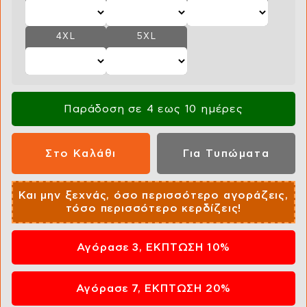
4XL
5XL
Παράδοση σε 4 εως 10 ημέρες
Και μην ξεχνάς, όσο περισσότερο αγοράζεις,
τόσο περισσότερο κερδίζεις!
Αγόρασε 3, ΕΚΠΤΩΣΗ 10%
Αγόρασε 7, ΕΚΠΤΩΣΗ 20%