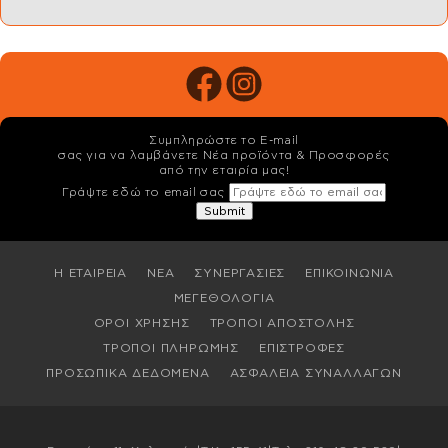
Συμπληρώστε το E-mail
σας για να λαμβάνετε Νέα προϊόντα & Προσφορές
από την εταιρία μας!
Γράψτε εδώ το email σας
Η ΕΤΑΙΡΕΙΑ
ΝΕΑ
ΣΥΝΕΡΓΑΣΙΕΣ
ΕΠΙΚΟΙΝΩΝΙΑ
ΜΕΓΕΘΟΛΟΓΙΑ
ΟΡΟΙ ΧΡΗΣΗΣ
ΤΡΟΠΟΙ ΑΠΟΣΤΟΛΗΣ
ΤΡΟΠΟΙ ΠΛΗΡΩΜΗΣ
ΕΠΙΣΤΡΟΦΕΣ
ΠΡΟΣΩΠΙΚΑ ΔΕΔΟΜΕΝΑ
ΑΣΦΑΛΕΙΑ ΣΥΝΑΛΛΑΓΩΝ