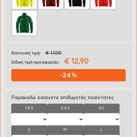
€ 17,00
Κανονική τιμή:
€ 12,90
Ειδική τιμή προσφοράς:
-24%
Παρακαλώ εισάγετε επιθυμητές ποσότητες
3XS
XXS
XS
S
M
L