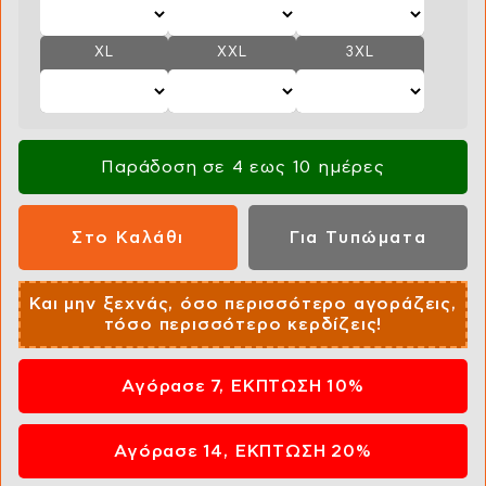
XL
XXL
3XL
Παράδοση σε 4 εως 10 ημέρες
Και μην ξεχνάς, όσο περισσότερο αγοράζεις,
τόσο περισσότερο κερδίζεις!
Αγόρασε 7, ΕΚΠΤΩΣΗ 10%
Αγόρασε 14, ΕΚΠΤΩΣΗ 20%