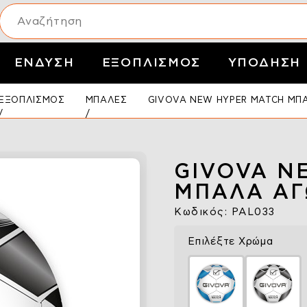
ΕΝΔΥΣΗ
ΕΞΟΠΛΙΣΜΟΣ
ΥΠΟΔΗΣΗ
ΕΞΟΠΛΙΣΜΟΣ
ΜΠΑΛΕΣ
GIVOVA NEW HYPER MATCH ΜΠ
GIVOVA N
ΜΠΑΛΑ Α
Κωδικός: PAL033
Επιλέξτε Χρώμα