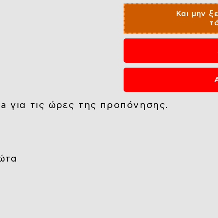
Και μην ξ
τ
a για τις ώρες της προπόνησης.
ρώτα