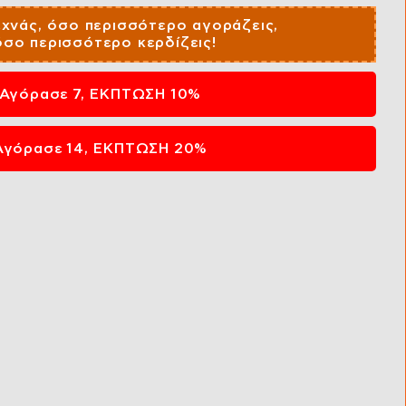
εχνάς, όσο περισσότερο αγοράζεις,
όσο περισσότερο κερδίζεις!
Αγόρασε 7, ΕΚΠΤΩΣΗ 10%
Αγόρασε 14, ΕΚΠΤΩΣΗ 20%