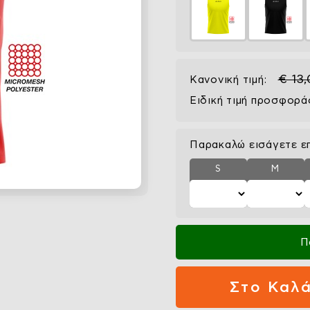
€ 13
Κανονική τιμή:
Ειδική τιμή προσφορά
Παρακαλώ εισάγετε ε
S
M
Π