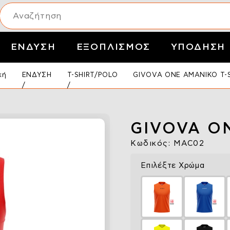
ΕΝΔΥΣΗ
ΕΞΟΠΛΙΣΜΟΣ
ΥΠΟΔΗΣΗ
κή
ΕΝΔΥΣΗ
T-SHIRT/POLO
GIVOVA ONE ΑΜΑΝΙΚΟ T-
GIVOVA O
Κωδικός: MAC02
Επιλέξτε Χρώμα